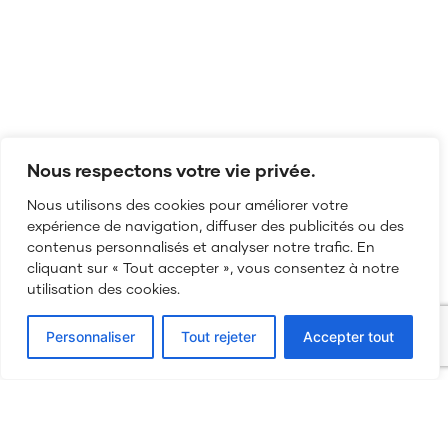
Nous respectons votre vie privée.
Nous utilisons des cookies pour améliorer votre
expérience de navigation, diffuser des publicités ou des
contenus personnalisés et analyser notre trafic. En
cliquant sur « Tout accepter », vous consentez à notre
utilisation des cookies.
03 84 52 27 45
Personnaliser
Tout rejeter
Accepter tout
bonjour@my-production.fr