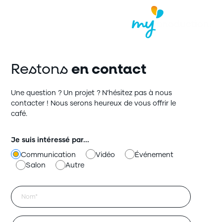
Skip
to
content
Restons
en contact
Une question ? Un projet ? N’hésitez pas à nous
contacter ! Nous serons heureux de vous offrir le
café.
Je suis intéressé par...
Communication
Vidéo
Événement
Salon
Autre