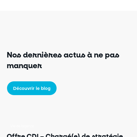
Nos dernières actus à ne pas
manquer
Découvrir le blog
Vie de l'agence
Offre CDI – Chargé(e) de stratégie