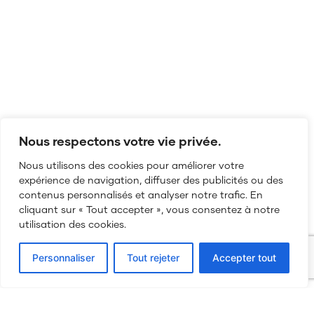
Nous respectons votre vie privée.
Nous utilisons des cookies pour améliorer votre
expérience de navigation, diffuser des publicités ou des
contenus personnalisés et analyser notre trafic. En
cliquant sur « Tout accepter », vous consentez à notre
utilisation des cookies.
03 84 52 27 45
Personnaliser
Tout rejeter
Accepter tout
bonjour@my-production.fr