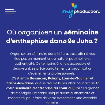
Skip
to
content
Où organiser un
séminaire
d’entreprise dans le Jura ?
Organiser un séminaire dans le Jura, c’est offrir à vos
équipes un moment entre nature, patrimoine et
authenticité. Ce territoire, à la fois accessible et
dépaysant, se prête parfaitement à l’organisation
d’événements professionnels.
C’est entre
Besançon, Poligny, Lons-le-Saunier et
Salins-les-Bains
, que se trouve le lieu idéal pour accueillir
votre
séminaire d’entreprise au cœur du jura :
La grange
de Montigny. Ce cadre unique alliant authenticité et
modernité, pour faire de votre événement une véritable
réussite.