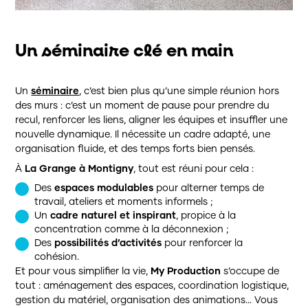
Un séminaire clé en main
Un
séminaire
, c’est bien plus qu’une simple réunion hors
des murs : c’est un moment de pause pour prendre du
recul, renforcer les liens, aligner les équipes et insuffler une
nouvelle dynamique. Il nécessite un cadre adapté, une
organisation fluide, et des temps forts bien pensés.
À
La Grange à Montigny
, tout est réuni pour cela :
Des
espaces modulables
pour alterner temps de
travail, ateliers et moments informels ;
Un
cadre naturel et inspirant
, propice à la
concentration comme à la déconnexion ;
Des
possibilités d’activités
pour renforcer la
cohésion.
Et pour vous simplifier la vie,
My Production
s’occupe de
tout : aménagement des espaces, coordination logistique,
gestion du matériel, organisation des animations… Vous