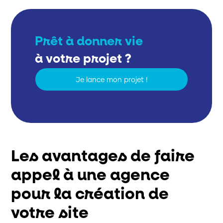
Prêt à donner vie
à votre projet ?
Je lance mon projet !
Les avantages de faire
appel à une agence
pour la création de
votre site