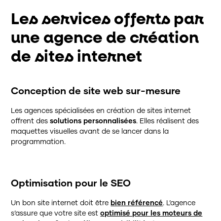
Ressources
Les services offerts par
Contact
une agence de création
de sites internet
Conception de site web sur-mesure
Les agences spécialisées en création de sites internet
offrent des
solutions personnalisées
. Elles réalisent des
maquettes visuelles avant de se lancer dans la
programmation.
Optimisation pour le SEO
Un bon site internet doit être
bien référencé
. L’agence
s’assure que votre site est
optimisé pour les moteurs de