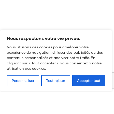
Nous respectons votre vie privée.
Nous utilisons des cookies pour améliorer votre
expérience de navigation, diffuser des publicités ou des
contenus personnalisés et analyser notre trafic. En
cliquant sur « Tout accepter », vous consentez à notre
utilisation des cookies.
03 84 52 27 45
Personnaliser
Tout rejeter
Accepter tout
bonjour@my-production.fr