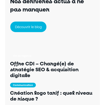
Nos dernières actus à ne
pas manquer
Découvrir le blog
Vie de l'agence
Offre CDI – Chargé(e) de
stratégie SEO & acquisition
digitale
Communication
Création logo tarif : quel niveau
de risque ?