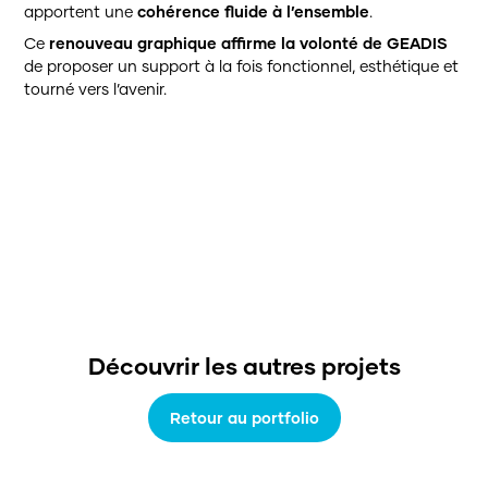
apportent une
cohérence fluide à l’ensemble
.
Ce
renouveau graphique affirme la volonté de GEADIS
de proposer un support à la fois fonctionnel, esthétique et
tourné vers l’avenir.
Accueil
L’agence
Agence de communication
Agence d’événementiel
Portfolio
Ressources
Découvrir les autres projets
Contact
Retour au portfolio