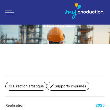
Skip
to
content
🎨 Direction artistique
🖌 Supports imprimés
Réalisation
2025