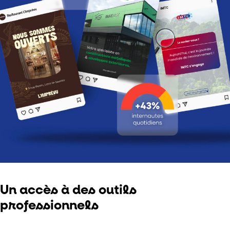
L’agence
Agence de communication
Agence d’événementiel
Portfolio
Ressources
Contact
Un accès à des outils
professionnels