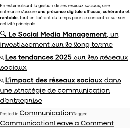
En externalisant la gestion de ses réseaux sociaux, une
entreprise s’assure
une présence digitale efficace, cohérente et
rentable
, tout en libérant du temps pour se concentrer sur son
activité principale.
🔍
Le Social Media Management
, un
investissement sur le long terme
Les tendances 2025
sur les réseaux
🔍
sociaux
L’impact des réseaux sociaux
dans
🔍
une stratégie de communication
d’entreprise
Communication
Posted in
Tagged
on
Communication
Leave a Comment